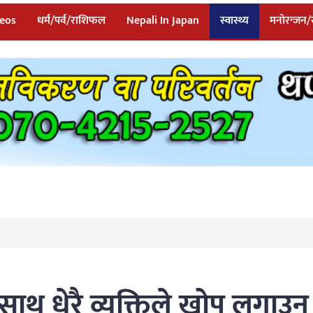
eos
धर्म/पर्व/राशिफल
Nepali In Japan
स्वास्थ्य
मनोरन्जन
थ धेरै व्यक्तिले खोप लगाउन