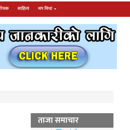
/रोचक
साहित्य
थप विधा
ताजा समाचार