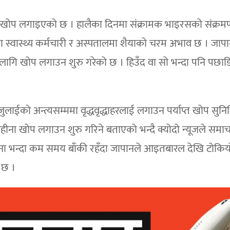
रै खोप लगाइएको छ । हालैका दिनमा संक्रामक भाइरसको संक्र
रमा स्वास्थ्य कर्मचारी र अस्पतालमा शैयाको चरम अभाव छ । जापा
लागि खोप लगाउन शुरु गरेको छ । हिउँद वा सो भन्दा पनि पछाडि म
ुलाईको अन्त्यसम्ममा वृद्धवृद्धाहरलाई लगाउन पर्याप्त खोप सुनिश्
महीना खोप लगाउन शुरु गरिने बताएको भन्दै क्योदो न्यूजले समा
ीना भन्दा कम समय बाँकी रहँदा जापानले आइतबारल देखि टोकिय
 छ ।