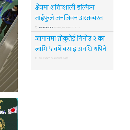
क्षेत्रमा शक्तिशाली डल्फिन
ताईफुले जनजिवन अस्तव्यस्त
SIMA KHADKA
FRIDAY, 07 AUGUST, 2026
जापानमा तोकुतेई गिनोउ २ का
लागि ५ वर्षे बसाइ अवधि थपिने
THURSDAY, 06 AUGUST, 2026