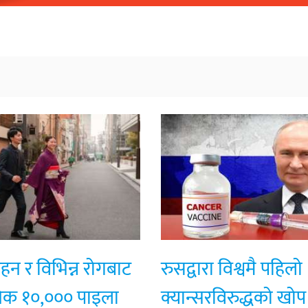
रहन र विभिन्न रोगबाट
रुसद्वारा विश्वमै पहिलो
ैनिक १०,००० पाइला
क्यान्सरविरुद्धको खोप