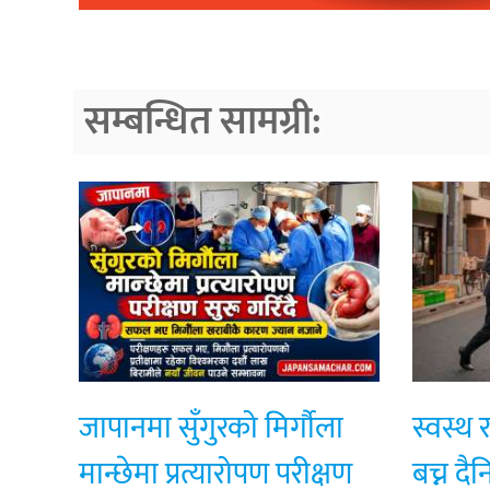
सम्बन्धित सामग्री:
जापानमा सुँगुरको मिर्गौला
स्वस्थ 
मान्छेमा प्रत्यारोपण परीक्षण
बच्न द