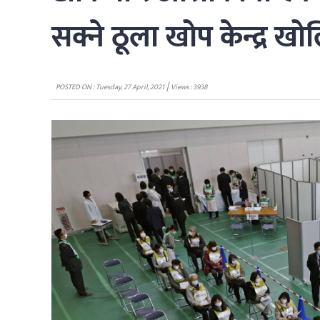
सक्ने ठूला खोप केन्द्र खोल
|
POSTED ON : Tuesday, 27 April, 2021
Views : 3938