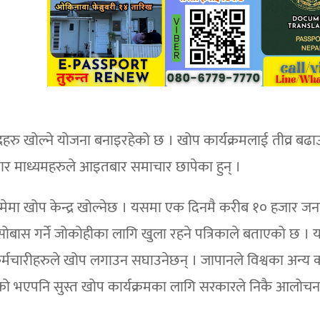
हरु खोल्ने योजना बनाइरहेको छ । खोप कार्यक्रमलाई तीव्र बढ
ञ्चार माध्यमहरुले आइतबार समाचार छापेका हुन् ।
मेमा खोप केन्द्र खोल्नेछ । यसमा एक दिनमै करीब १० हजार ज
बसोबास गर्ने जोकोहीका लागि खुला रहने पत्रिकाले बताएको छ । य
 कर्मचारीहरुले खोप लगाउन सघाउनेछन् । जापानले विश्वका अन्य 
सकेको भएपनि सुस्त खोप कार्यक्रमका लागि सरकारले निकै आलोच