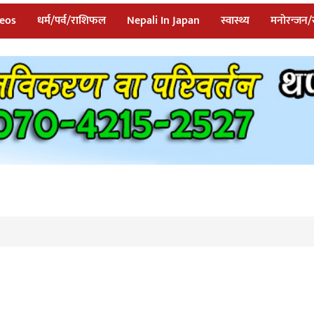
eos
धर्म/पर्व/राशिफल
Nepali In Japan
स्वास्थ्य
मनोरन्जन