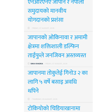
एनआरएनए जापान र नेपाली
समुदायको मानवीय
योगदानको प्रशंसा
: FRIDAY, 07 AUGUST, 2026
जापानको ओकिनावा र अमामी
क्षेत्रमा शक्तिशाली डल्फिन
ताईफुले जनजिवन अस्तव्यस्त
SIMA KHADKA
: FRIDAY, 07 AUGUST, 2026
जापानमा तोकुतेई गिनोउ २ का
लागि ५ वर्षे बसाइ अवधि
थपिने
: THURSDAY, 06 AUGUST, 2026
टोकियोको चिडियाखानामा