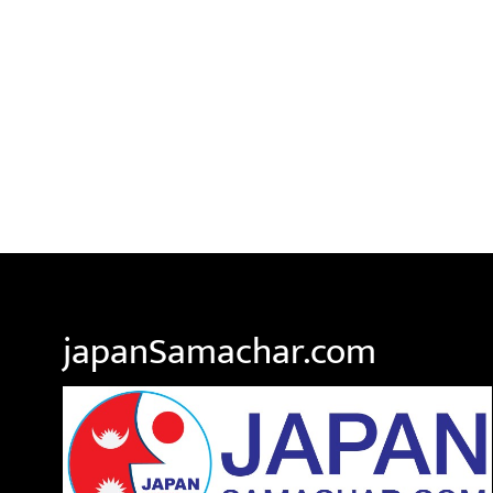
japanSamachar.com