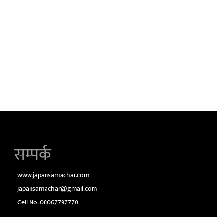
सम्पर्क
www.japansamachar.com
japansamachar@gmail.com
Cell No. 08067797770