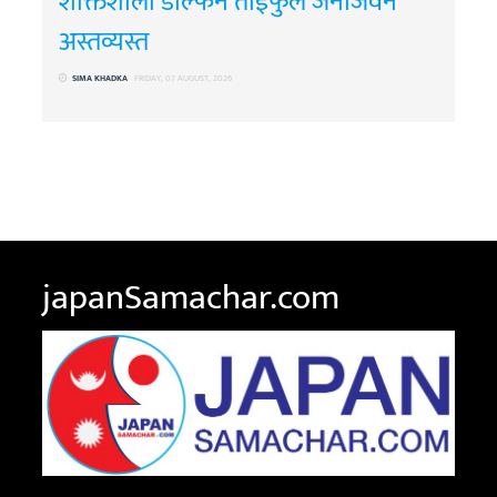
शक्तिशाली डल्फिन ताईफुले जनजिवन
अस्तव्यस्त
SIMA KHADKA
FRIDAY, 07 AUGUST, 2026
japanSamachar.com