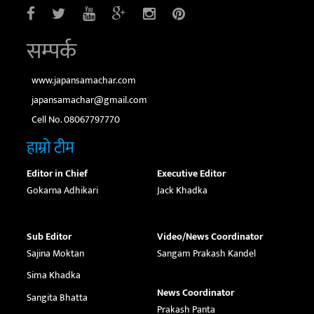
सम्पर्क
www.japansamachar.com
japansamachar@gmail.com
Cell No. 08067797770
हाम्रो टीम
Editor in Chief
Executive Editor
Gokarna Adhikari
Jack Khadka
Sub Editor
Video/News Coordinator
Sajina Moktan
Sangam Prakash Kandel
Sima Khadka
News Coordinator
Sangita Bhatta
Prakash Panta