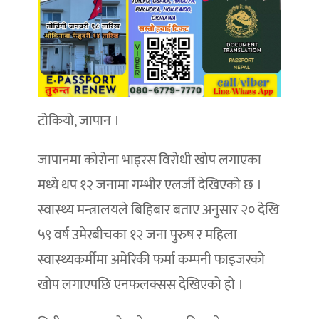
टोकियो, जापान ।
जापानमा कोरोना भाइरस विरोधी खोप लगाएका
मध्ये थप १२ जनामा गम्भीर एलर्जी देखिएको छ ।
स्वास्थ्य मन्त्रालयले बिहिबार बताए अनुसार २० देखि
५९ वर्ष उमेरबीचका १२ जना पुरुष र महिला
स्वास्थ्यकर्मीमा अमेरिकी फर्मा कम्पनी फाइजरको
खोप लगाएपछि एनफलक्सस देखिएको हो ।