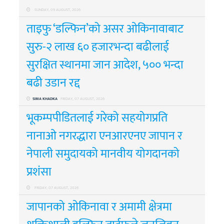
SUNDAY, 09 AUGUST, 2026
ताइफु ‘डल्फिन’को असर ओकिनावाबाट
सुरु-२ लाख ६० हजारभन्दा बढीलाई
सुरक्षित स्थानमा जान आदेश, ५०० भन्दा
बढी उडान रद्द
SIMA KHADKA
FRIDAY, 07 AUGUST, 2026
भूकम्पपीडितलाई गरेको सहयोगप्रति
नानाओ नगरद्धारा एनआरएनए जापान र
नेपाली समुदायको मानवीय योगदानको
प्रशंसा
FRIDAY, 07 AUGUST, 2026
जापानको ओकिनावा र अमामी क्षेत्रमा