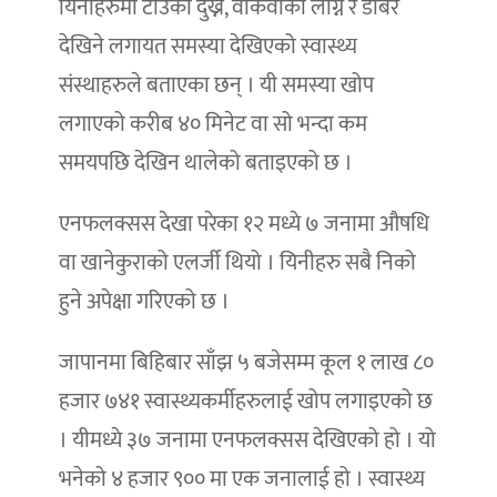
यिनीहरुमा टाउको दुख्ने, वाकवाकी लाग्ने र डाबर
देखिने लगायत समस्या देखिएको स्वास्थ्य
संस्थाहरुले बताएका छन् । यी समस्या खोप
लगाएको करीब ४० मिनेट वा सो भन्दा कम
समयपछि देखिन थालेको बताइएको छ ।
एनफलक्सस देखा परेका १२ मध्ये ७ जनामा औषधि
वा खानेकुराको एलर्जी थियो । यिनीहरु सबै निको
हुने अपेक्षा गरिएको छ ।
जापानमा बिहिबार साँझ ५ बजेसम्म कूल १ लाख ८०
हजार ७४१ स्वास्थ्यकर्मीहरुलाई खोप लगाइएको छ
। यीमध्ये ३७ जनामा एनफलक्सस देखिएको हो । यो
भनेको ४ हजार ९०० मा एक जनालाई हो । स्वास्थ्य