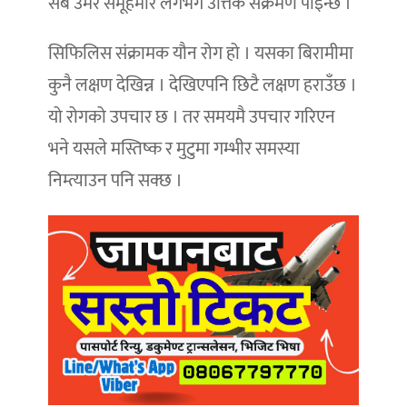
सबै उमेर समूहमार लगभग उत्तिकै संक्रमण पाइन्छ ।
सिफिलिस संक्रामक यौन रोग हो । यसका बिरामीमा
कुनै लक्षण देखिन्न । देखिएपनि छिटै लक्षण हराउँछ ।
यो रोगको उपचार छ । तर समयमै उपचार गरिएन
भने यसले मस्तिष्क र मुटुमा गम्भीर समस्या
निम्त्याउन पनि सक्छ ।