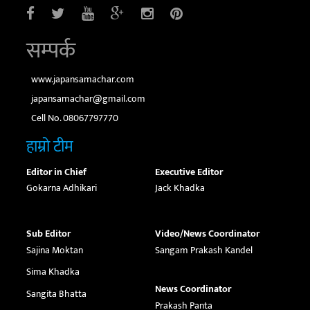
सम्पर्क
www.japansamachar.com
japansamachar@gmail.com
Cell No. 08067797770
हाम्रो टीम
Editor in Chief
Executive Editor
Gokarna Adhikari
Jack Khadka
Sub Editor
Video/News Coordinator
Sajina Moktan
Sangam Prakash Kandel
Sima Khadka
News Coordinator
Sangita Bhatta
Prakash Panta