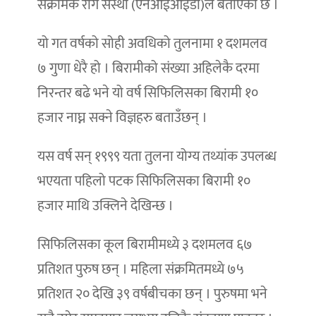
संक्रामक रोग संस्था (एनआईआईडी)ले बताएको छ ।
यो गत वर्षको सोही अवधिको तुलनामा १ दशमलव
७ गुणा धेरै हो । बिरामीको संख्या अहिलेकै दरमा
निरन्तर बढे भने यो वर्ष सिफिलिसका बिरामी १०
हजार नाघ्न सक्ने विज्ञहरु बताउँछन् ।
यस वर्ष सन् १९९९ यता तुलना योग्य तथ्यांक उपलब्ध
भएयता पहिलो पटक सिफिलिसका बिरामी १०
हजार माथि उक्लिने देखिन्छ ।
सिफिलिसका कूल बिरामीमध्ये ३ दशमलव ६७
प्रतिशत पुरुष छन् । महिला संक्रमितमध्ये ७५
प्रतिशत २० देखि ३९ वर्षबीचका छन् । पुरुषमा भने