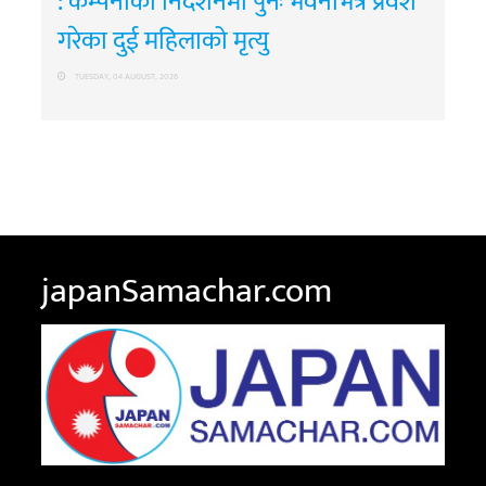
: कम्पनीको निर्देशनमा पुनः भवनभित्र प्रवेश
गरेका दुई महिलाको मृत्यु
TUESDAY, 04 AUGUST, 2026
japanSamachar.com