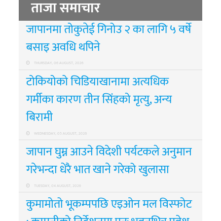
ताजा समाचार
जापानमा तोकुतेई गिनोउ २ का लागि ५ वर्षे
बसाइ अवधि थपिने
THURSDAY, 06 AUGUST, 2026
टोकियोको चिडियाखानामा अत्यधिक
गर्मीका कारण तीन सिंहको मृत्यु, अन्य
बिरामी
WEDNESDAY, 05 AUGUST, 2026
जापान घुम्न आउने विदेशी पर्यटकले अनुमान
गरेभन्दा धेरै भात खाने गरेको खुलासा
TUESDAY, 04 AUGUST, 2026
कुमामोतो भूकम्पपछि एइओन मल विस्फोट