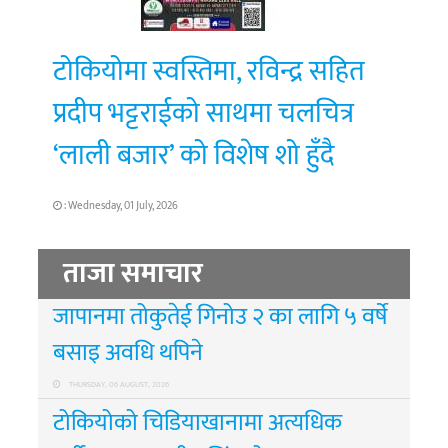
टोकियोमा स्वस्तिमा, रविन्द्र सहित
प्रदीप भट्टराईको साथमा चलचित्र
‘लाली बजार’ को विशेष शो हुँदै
: Wednesday, 01 July, 2026
ताजा समाचार
जापानमा तोकुतेई गिनोउ २ का लागि ५ वर्षे
बसाइ अवधि थपिने
THURSDAY, 06 AUGUST, 2026
टोकियोको चिडियाखानामा अत्यधिक