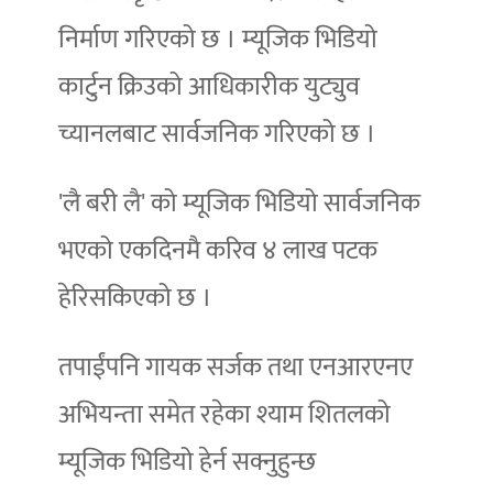
निर्माण गरिएको छ । म्यूजिक भिडियो
कार्टुन क्रिउको आधिकारीक युट्युव
च्यानलबाट सार्वजनिक गरिएको छ ।
'लै बरी लै' को म्यूजिक भिडियो सार्वजनिक
भएको एकदिनमै करिव ४ लाख पटक
हेरिसकिएको छ ।
तपाईंपनि गायक सर्जक तथा एनआरएनए
अभियन्ता समेत रहेका श्याम शितलको
म्यूजिक भिडियो हेर्न सक्नुहुन्छ