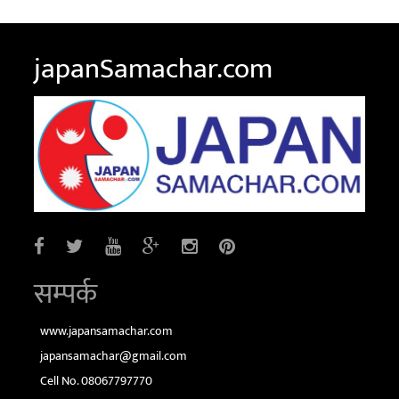
japanSamachar.com
सम्पर्क
www.japansamachar.com
japansamachar@gmail.com
Cell No. 08067797770