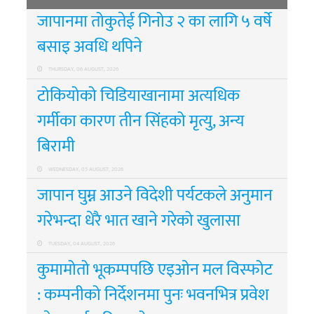
जापानमा तोकुतेई गिनोउ २ का लागि ५ वर्षे
बसाइ अवधि थपिने
THURSDAY, 06 AUGUST, 2026
टोकियोको चिडियाखानामा अत्यधिक
गर्मीका कारण तीन सिंहको मृत्यु, अन्य
बिरामी
WEDNESDAY, 05 AUGUST, 2026
जापान घुम्न आउने विदेशी पर्यटकले अनुमान
गरेभन्दा धेरै भात खाने गरेको खुलासा
TUESDAY, 04 AUGUST, 2026
कुमामोतो भूकम्पपछि एइओन मल विस्फोट
: कम्पनीको निर्देशनमा पुनः भवनभित्र प्रवेश