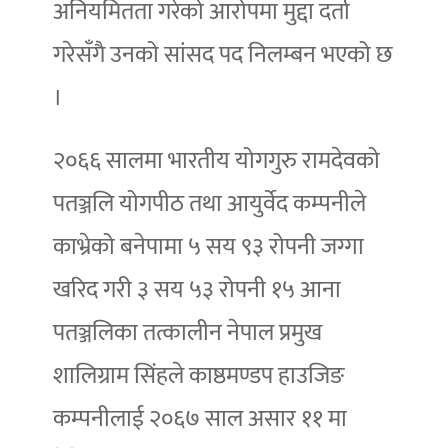
अनियमितता गरेको आरोपमा मुद्दा दर्ता
गरेसँगै उनको सांसद पद निलम्बन भएको छ
।
२०६६ सालमा भारतीय योगगुरु रामदेवको
पतञ्जलि योगपीठ तथा आयुर्वेद कम्पनीले
काभ्रेको बनेपामा ५ सय ९३ रोपनी जग्गा
खरिद गरी ३ सय ५३ रोपनी १५ आना
पतञ्जलिका तत्कालीन नेपाल प्रमुख
शालिग्राम सिंहले काष्ठमण्डप हाउजिङ
कम्पनीलाई २०६७ साल असार ११ मा