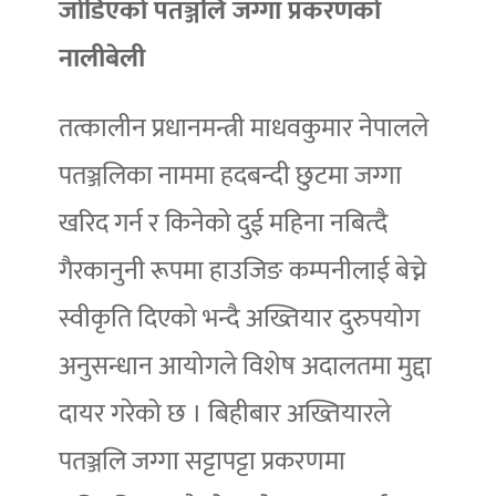
जोडिएको पतञ्जलि जग्गा प्रकरणको
नालीबेली
तत्कालीन प्रधानमन्त्री माधवकुमार नेपालले
पतञ्जलिका नाममा हदबन्दी छुटमा जग्गा
खरिद गर्न र किनेको दुई महिना नबित्दै
गैरकानुनी रूपमा हाउजिङ कम्पनीलाई बेच्ने
स्वीकृति दिएको भन्दै अख्तियार दुरुपयोग
अनुसन्धान आयोगले विशेष अदालतमा मुद्दा
दायर गरेको छ । बिहीबार अख्तियारले
पतञ्जलि जग्गा सट्टापट्टा प्रकरणमा