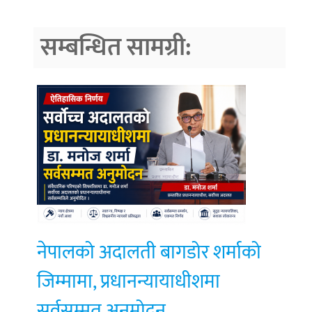
सम्बन्धित सामग्री:
नेपालको अदालती बागडोर शर्माको
जिम्मामा, प्रधानन्यायाधीशमा
सर्वसम्मत अनुमोदन