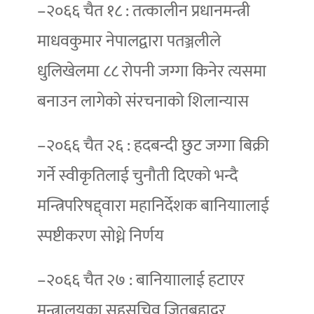
–२०६६ चैत १८ : तत्कालीन प्रधानमन्त्री
माधवकुमार नेपालद्वारा पतञ्जलीले
धुलिखेलमा ८८ रोपनी जग्गा किनेर त्यसमा
बनाउन लागेको संरचनाको शिलान्यास
–२०६६ चैत २६ : हदबन्दी छुट जग्गा बिक्री
गर्ने स्वीकृतिलाई चुनौती दिएको भन्दै
मन्त्रिपरिषद्द्वारा महानिर्देशक बानियाालाई
स्पष्टीकरण सोध्ने निर्णय
–२०६६ चैत २७ : बानियाालाई हटाएर
मन्त्रालयका सहसचिव जितबहादुर