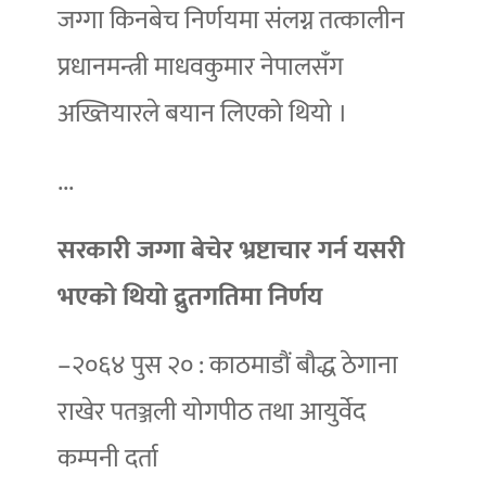
जग्गा किनबेच निर्णयमा संलग्न तत्कालीन
प्रधानमन्त्री माधवकुमार नेपालसँग
अख्तियारले बयान लिएको थियो ।
...
सरकारी जग्गा बेचेर भ्रष्टाचार गर्न यसरी
भएको थियो द्रुतगतिमा निर्णय
–२०६४ पुस २० : काठमाडौं बौद्ध ठेगाना
राखेर पतञ्जली योगपीठ तथा आयुर्वेद
कम्पनी दर्ता