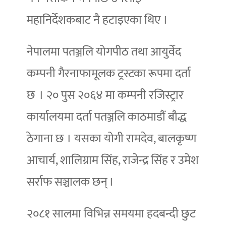
महानिर्देशकबाट नै हटाइएका थिए ।
नेपालमा पतञ्जलि योगपीठ तथा आयुर्वेद
कम्पनी गैरनाफामूलक ट्रस्टका रूपमा दर्ता
छ । २० पुस २०६४ मा कम्पनी रजिस्ट्रार
कार्यालयमा दर्ता पतञ्जलि काठमाडौं बौद्ध
ठेगाना छ । यसका योगी रामदेव, बालकृष्ण
आचार्य, शालिग्राम सिंह, राजेन्द्र सिंह र उमेश
सर्राफ सञ्चालक छन् ।
२०८१ सालमा विभिन्न समयमा हदबन्दी छुट