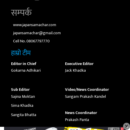
सम्पर्क
www.japansamachar.com
japansamachar@gmail.com
Cell No. 08067797770
हाम्रो टीम
Editor in Chief
Executive Editor
Gokarna Adhikari
Jack Khadka
Sub Editor
Video/News Coordinator
Sajina Moktan
Sangam Prakash Kandel
Sima Khadka
News Coordinator
Sangita Bhatta
Prakash Panta