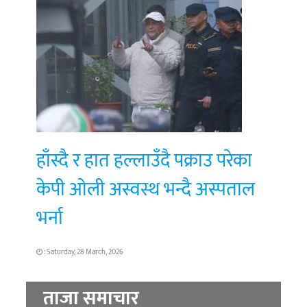
हाँस्दै र हात हल्लाउँदै पक्राउ परेका
केपी ओली अस्वस्थ भन्दै अस्पताल
भर्ना
: Saturday, 28 March, 2026
ताजा समाचार