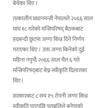
बेचेका थिए ।
तत्कालीन प्रधानमन्त्री नेपालले २०६६ साल
माघ १८ गतेको मन्त्रिपरिषद्‌ बैठकबाट
हदबन्दी छुटमा जग्गा किन्न दिने निर्णय
गराएका थिए । उक्त जग्गा किनेको दुई
महिना नपुग्दै २०६६ साल चैत ६ गते
मन्त्रिपरिषद्‌बाट बेच्न स्वीकृति दिलाएका
थिए ।
सरकारबाट ८ सय १५ रोपनी जग्गा किन्न
स्वीकृति पाएपछि पतञ्जलिले बनेपाको