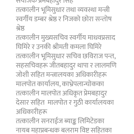
संयोजक प्रेमबहादुर सिंह
तत्कालीन भूमिसुधार तथा व्यवस्था मन्त्री
स्वर्गीय डम्बर श्रेष्ठ र निजको छोरा सन्तोष
श्रेष्ठ
तत्कालीन मुख्यसचिव स्वर्गीय माधवप्रसाद
घिमिरे र उनकी श्रीमती कमला घिमिरे
तत्कालीन भूमिसुधार सचिव छविराज पन्त,
सहसचिवहरू जीतबहादुर थापा र लालमणि
जोशी सहित मन्त्रालयका अधिकारीहरू
मालपोत कार्यालय, काभ्रेपलान्चोकका
तत्कालीन मालपोत अधिकृत प्रेमबहादुर
देसार सहित मालपोत र गुठी कार्यालयका
अधिकारीहरू
तत्कालीन सनराईज ब्याङ्क लिमिटेडका
नायब महाप्रबन्धक बलराम विष्ट सहितका