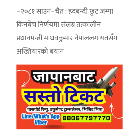
–२०८१ साउन–चैत : हदबन्दी छुट जग्गा
किनबेच निर्णयमा संलग्न तत्कालीन
प्रधानमन्त्री माधवकुमार नेपाललगायतसँग
अख्तियारको बयान