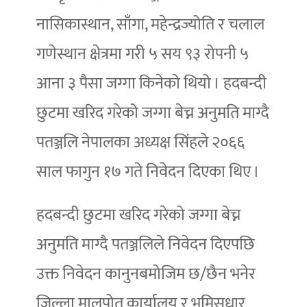
नासिकास्थान, साँगा, महेन्द्रज्योति र चलाल
गणेस्थान क्षेत्रमा गरी ५ सय ९३ रोपनी ५
आना ३ पैसा जग्गा किनेको थियो । हदबन्दी
छुटमा खरिद गरेको जग्गा बेच्न अनुमति माग्दै
पतञ्जलि नेपालका अध्यक्ष सिंहले २०६६
साल फागुन १७ गते निवेदन दिएका थिए ।
हदबन्दी छुटमा खरिद गरेको जग्गा बेच्न
अनुमति माग्दै पतञ्जलिले निवेदन दिएपछि
उक्त निवेदन कानुनबमोजिम छ/छैन भनेर
जिल्ला मालपोत कार्यालय र भूमिसुधार