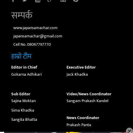
सम्पर्क
www.japansamachar.com
japansamachar@gmail.com
Cell No. 08067797770
हाम्रो टीम
Editor in Chief
Executive Editor
Gokarna Adhikari
Jack Khadka
Sub Editor
Video/News Coordinator
Sajina Moktan
Sangam Prakash Kandel
Sima Khadka
News Coordinator
Sangita Bhatta
Prakash Panta