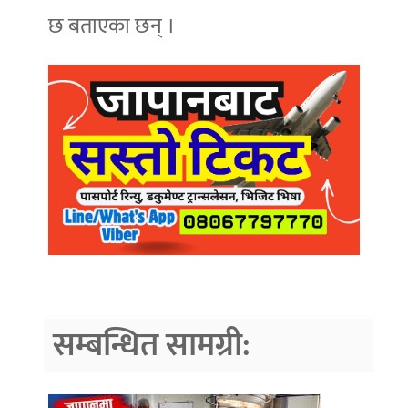
छ बताएका छन् ।
सम्बन्धित सामग्री: