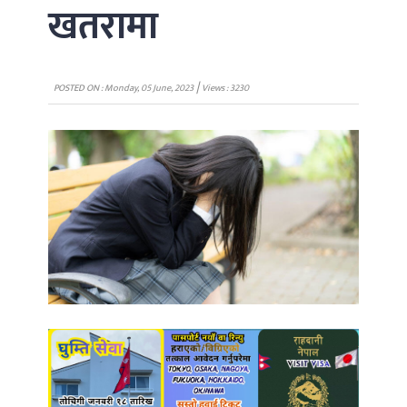
खतरामा
|
POSTED ON : Monday, 05 June, 2023
Views : 3230