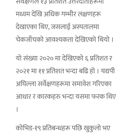
सर्वेक्षणले १३ प्रतिशत उत्तरदाताहरूमा
मध्यम देखि अधिक गम्भीर लक्षणहरू
देखाएका थिए, जसलाई अस्पतालमा
चेकजाँचको आवश्यकता देखिएको थियो ।
यो संख्या २०२० मा देखिएको ६ प्रतिशत र
२०२१ मा ११ प्रतिशत भन्दा बढि हो । यद्यपी
अघिल्ला सर्वेक्षणहरूमा समावेश गरिएका
आधार र कारकहरु भन्दा यसमा फरक थिए
।
कोभिड-१९ प्रतिबन्धहरू पछि खुकुलो भए