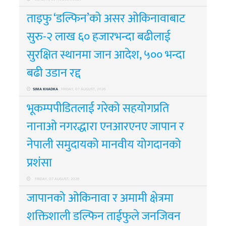
ताइफु ‘डल्फिन’को असर ओकिनावाबाट
सुरु-२ लाख ६० हजारभन्दा बढीलाई
सुरक्षित स्थानमा जान आदेश, ५०० भन्दा
बढी उडान रद्द
SIMA KHADKA
FRIDAY, 07 AUGUST, 2026
भूकम्पपीडितलाई गरेको सहयोगप्रति
नानाओ नगरद्धारा एनआरएनए जापान र
नेपाली समुदायको मानवीय योगदानको
प्रशंसा
FRIDAY, 07 AUGUST, 2026
जापानको ओकिनावा र अमामी क्षेत्रमा
शक्तिशाली डल्फिन ताईफुले जनजिवन