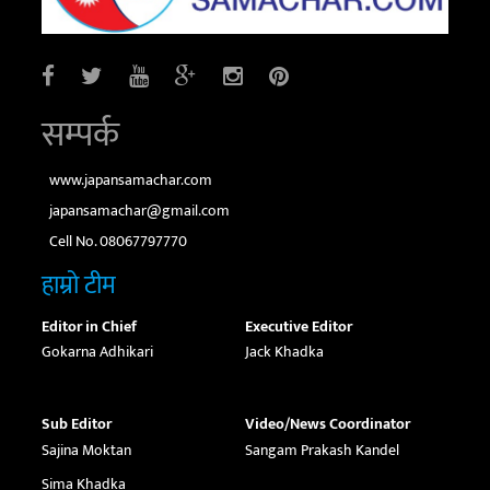
सम्पर्क
www.japansamachar.com
japansamachar@gmail.com
Cell No. 08067797770
हाम्रो टीम
Editor in Chief
Executive Editor
Gokarna Adhikari
Jack Khadka
Sub Editor
Video/News Coordinator
Sajina Moktan
Sangam Prakash Kandel
Sima Khadka