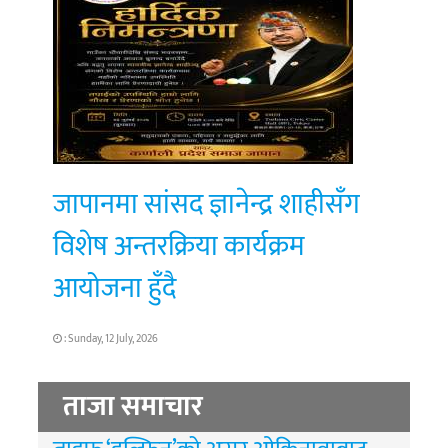
जापानमा सांसद ज्ञानेन्द्र शाहीसँग
विशेष अन्तरक्रिया कार्यक्रम
आयोजना हुँदै
: Sunday, 12 July, 2026
ताजा समाचार