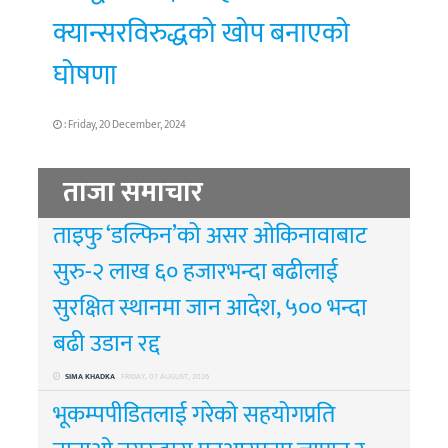
क्यान्सरविरुद्धको खोप बनाएको
घोषणा
: Friday, 20 December, 2024
ताजा समाचार
ताइफु ‘डल्फिन’को असर ओकिनावाबाट
सुरु-२ लाख ६० हजारभन्दा बढीलाई
सुरक्षित स्थानमा जान आदेश, ५०० भन्दा
बढी उडान रद्द
SIMA KHADKA
FRIDAY, 07 AUGUST, 2026
भूकम्पपीडितलाई गरेको सहयोगप्रति