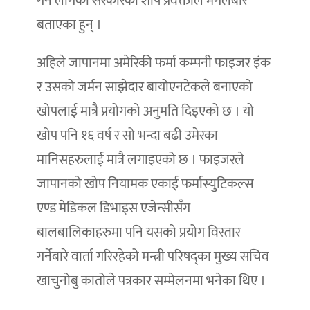
गर्न लागेको सरकारका शीर्ष प्रवक्ताले मंगलबार
बताएका हुन् ।
अहिले जापानमा अमेरिकी फर्मा कम्पनी फाइजर इंक
र उसको जर्मन साझेदार बायोएनटेकले बनाएको
खोपलाई मात्रै प्रयोगको अनुमति दिइएको छ । यो
खोप पनि १६ वर्ष र सो भन्दा बढी उमेरका
मानिसहरुलाई मात्रै लगाइएको छ । फाइजरले
जापानको खोप नियामक एकाई फर्मास्युटिकल्स
एण्ड मेडिकल डिभाइस एजेन्सीसँग
बालबालिकाहरुमा पनि यसको प्रयोग विस्तार
गर्नेबारे वार्ता गरिरहेको मन्त्री परिषद्का मुख्य सचिव
खाचुनोबु कातोले पत्रकार सम्मेलनमा भनेका थिए ।