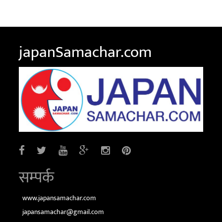
japanSamachar.com
सम्पर्क
www.japansamachar.com
japansamachar@gmail.com