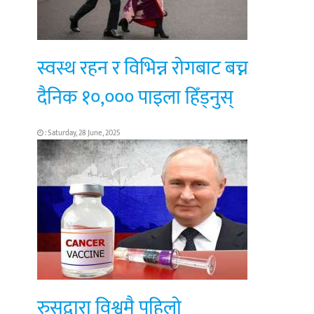
स्वस्थ रहन र विभिन्न रोगबाट बच्न
दैनिक १०,००० पाइला हिँड्नुस्
: Saturday, 28 June, 2025
रुसद्वारा विश्वमै पहिलो