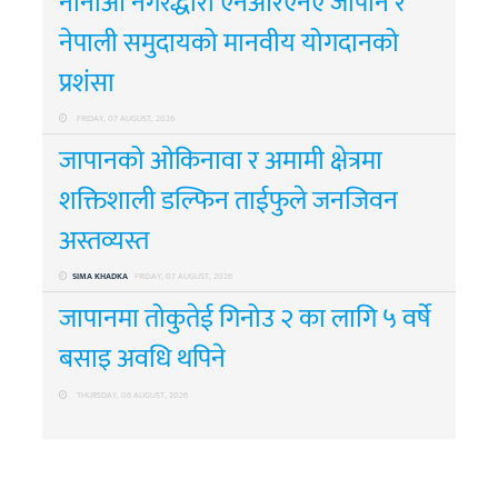
नानाओ नगरद्धारा एनआरएनए जापान र
नेपाली समुदायको मानवीय योगदानको
प्रशंसा
FRIDAY, 07 AUGUST, 2026
जापानको ओकिनावा र अमामी क्षेत्रमा
शक्तिशाली डल्फिन ताईफुले जनजिवन
अस्तव्यस्त
SIMA KHADKA
FRIDAY, 07 AUGUST, 2026
जापानमा तोकुतेई गिनोउ २ का लागि ५ वर्षे
बसाइ अवधि थपिने
THURSDAY, 06 AUGUST, 2026