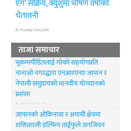
एग’ सक्रिय, क्युशुमा भीषण वर्षाको
चेतावनी
: Thursday, 02 July, 2026
ताजा समाचार
भूकम्पपीडितलाई गरेको सहयोगप्रति
नानाओ नगरद्धारा एनआरएनए जापान र
नेपाली समुदायको मानवीय योगदानको
प्रशंसा
FRIDAY, 07 AUGUST, 2026
जापानको ओकिनावा र अमामी क्षेत्रमा
शक्तिशाली डल्फिन ताईफुले जनजिवन