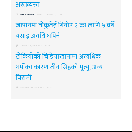
अस्तव्यस्त
SIMA KHADKA
FRIDAY, 07 AUGUST, 2026
जापानमा तोकुतेई गिनोउ २ का लागि ५ वर्षे
बसाइ अवधि थपिने
THURSDAY, 06 AUGUST, 2026
टोकियोको चिडियाखानामा अत्यधिक
गर्मीका कारण तीन सिंहको मृत्यु, अन्य
बिरामी
WEDNESDAY, 05 AUGUST, 2026