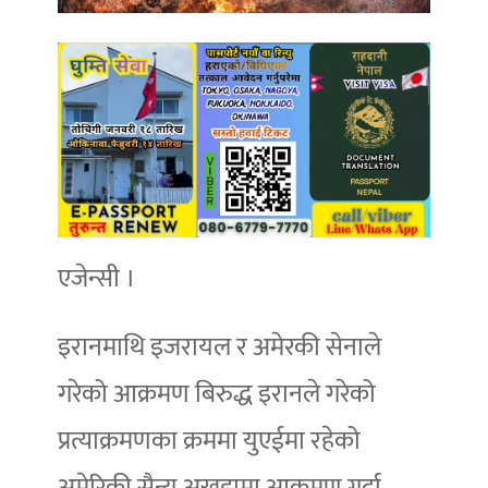
एजेन्सी ।
इरानमाथि इजरायल र अमेरकी सेनाले
गरेको आक्रमण बिरुद्ध इरानले गरेको
प्रत्याक्रमणका क्रममा युएईमा रहेको
अमेरिकी सैन्य अखडामा आक्रमण गर्दा