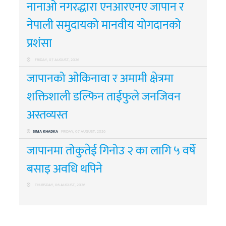
नानाओ नगरद्धारा एनआरएनए जापान र
नेपाली समुदायको मानवीय योगदानको
प्रशंसा
FRIDAY, 07 AUGUST, 2026
जापानको ओकिनावा र अमामी क्षेत्रमा
शक्तिशाली डल्फिन ताईफुले जनजिवन
अस्तव्यस्त
SIMA KHADKA
FRIDAY, 07 AUGUST, 2026
जापानमा तोकुतेई गिनोउ २ का लागि ५ वर्षे
बसाइ अवधि थपिने
THURSDAY, 06 AUGUST, 2026