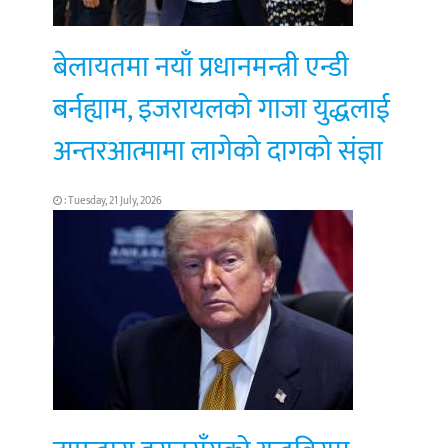
बेलायतमा नयाँ प्रधानमन्त्री एन्डी
बर्नह्याम, इजरायलको गाजा युद्धलाई
अन्तरआत्मामा लागेको दागको संज्ञा
: Tuesday, 21 July, 2026