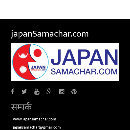
japanSamachar.com
सम्पर्क
www.japansamachar.com
japansamachar@gmail.com