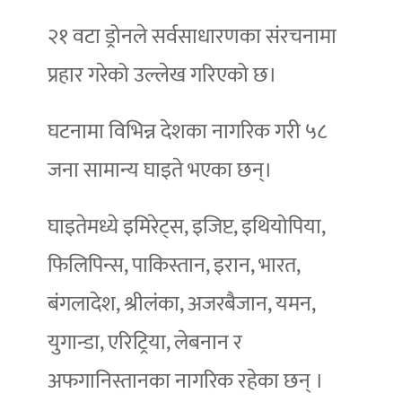
२१ वटा ड्रोनले सर्वसाधारणका संरचनामा
प्रहार गरेको उल्लेख गरिएको छ।
घटनामा विभिन्न देशका नागरिक गरी ५८
जना सामान्य घाइते भएका छन्।
घाइतेमध्ये इमिरेट्स, इजिप्ट, इथियोपिया,
फिलिपिन्स, पाकिस्तान, इरान, भारत,
बंगलादेश, श्रीलंका, अजरबैजान, यमन,
युगान्डा, एरिट्रिया, लेबनान र
अफगानिस्तानका नागरिक रहेका छन् ।