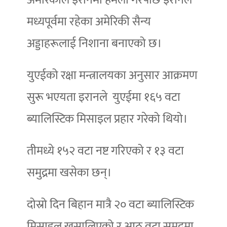
मध्यपूर्वमा रहेका अमेरिकी सैन्य
अड्डाहरूलाई निशाना बनाएको छ।
युएईको रक्षा मन्त्रालयका अनुसार आक्रमण
सुरू भएयता इरानले युएईमा १६५ वटा
ब्यालिस्टिक मिसाइल प्रहार गरेको थियो।
तीमध्ये १५२ वटा नष्ट गरिएको र १३ वटा
समुद्रमा खसेका छन्।
दोस्रो दिन बिहान मात्रै २० वटा ब्यालिस्टिक
मिसाइल खसालिएको र आठ वटा समुद्रमा