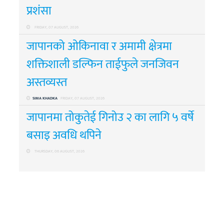
प्रशंसा
FRIDAY, 07 AUGUST, 2026
जापानको ओकिनावा र अमामी क्षेत्रमा
शक्तिशाली डल्फिन ताईफुले जनजिवन
अस्तव्यस्त
SIMA KHADKA
FRIDAY, 07 AUGUST, 2026
जापानमा तोकुतेई गिनोउ २ का लागि ५ वर्षे
बसाइ अवधि थपिने
THURSDAY, 06 AUGUST, 2026