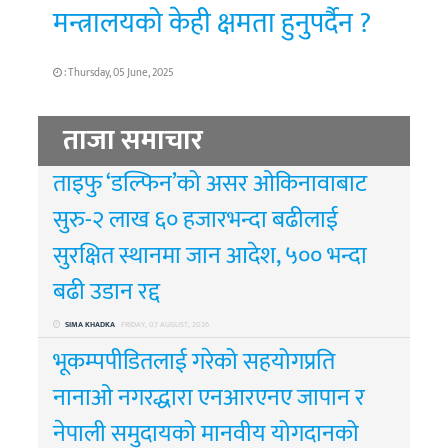
मन्त्रालयको केही क्षमता हुनुपर्दैन ?
: Thursday, 05 June, 2025
ताजा समाचार
ताइफु ‘डल्फिन’को असर ओकिनावाबाट
सुरु-२ लाख ६० हजारभन्दा बढीलाई
सुरक्षित स्थानमा जान आदेश, ५०० भन्दा
बढी उडान रद्द
SIMA KHADKA
FRIDAY, 07 AUGUST, 2026
भूकम्पपीडितलाई गरेको सहयोगप्रति
नानाओ नगरद्धारा एनआरएनए जापान र
नेपाली समुदायको मानवीय योगदानको