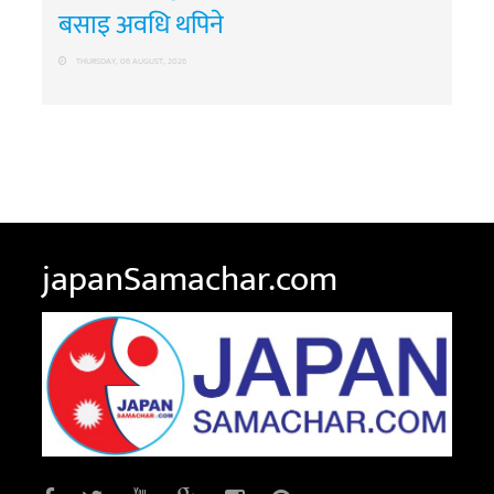
बसाइ अवधि थपिने
THURSDAY, 06 AUGUST, 2026
japanSamachar.com