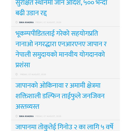
सुरक्षित स्थानमा जान आदेश, ५०० भन्दा
बढी उडान रद्द
SIMA KHADKA
FRIDAY, 07 AUGUST, 2026
भूकम्पपीडितलाई गरेको सहयोगप्रति
नानाओ नगरद्धारा एनआरएनए जापान र
नेपाली समुदायको मानवीय योगदानको
प्रशंसा
FRIDAY, 07 AUGUST, 2026
जापानको ओकिनावा र अमामी क्षेत्रमा
शक्तिशाली डल्फिन ताईफुले जनजिवन
अस्तव्यस्त
SIMA KHADKA
FRIDAY, 07 AUGUST, 2026
जापानमा तोकुतेई गिनोउ २ का लागि ५ वर्षे