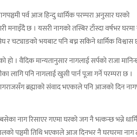
 नागपञ्चमी पर्व आज हिन्दु धार्मिक परम्परा अनुसार घरको
री मनाइँदै छ । यसरी नागको तस्बिर टाँस्दा वर्षभर घरमा 
 मेघ र चट्याङको भयबाट पनि बच्न सकिने धार्मिक विश्वास 
ो हो । वैदिक मान्यतानुसार नागलाई सर्पको राजा मानिन्
ा लागि पनि नागलाई खुसी पार्न पूजा गर्ने परम्परा छ ।
ागराजसँग ब्रह्माको संवाद भएकाले पनि आजको दिन नाग
ि बसेका नाग रिसाएर गएमा घरको जग नै भत्कन्छ भन्ने धार्
यकालको पञ्चमी तिथि भएकाले आज दिनभर नै घरघरमा नाग ट