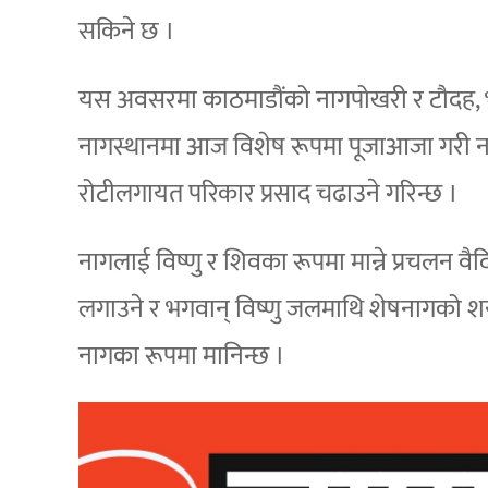
सकिने छ ।
यस अवसरमा काठमाडौंको नागपोखरी र टौदह, भ
नागस्थानमा आज विशेष रूपमा पूजाआजा गरी नाग
रोटीलगायत परिकार प्रसाद चढाउने गरिन्छ ।
नागलाई विष्णु र शिवका रूपमा मान्ने प्रचलन
लगाउने र भगवान् विष्णु जलमाथि शेषनागको श
नागका रूपमा मानिन्छ ।