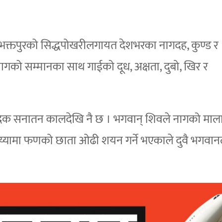
क्तपुरको सिद्धपोखरीलगायत देशभरका नागदह, कुण्ड र
को सम्मानका साथ गाईको दूध, अक्षता, दुबो, खिर र
 वैदिक सनातन कालदेखि नै छ । भगवान् शिवले नागको माल
य्यामा फणको छाता ओढी शयन गर्ने भएकाले दुवै भगवा