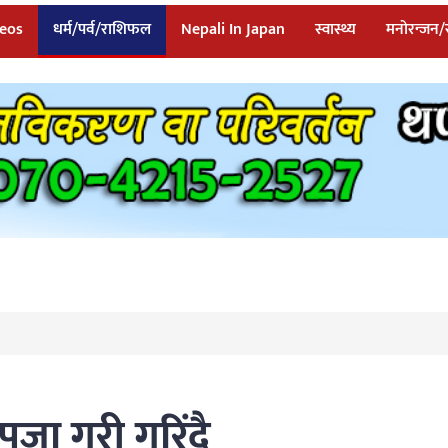
eos
धर्म/पर्व/राशिफल
Nepali In Japan
स्वास्थ्य
मनोरन्जन
ूजा गरी गरिंदै