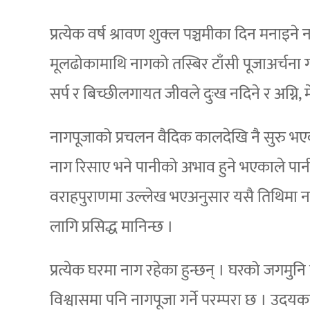
प्रत्येक वर्ष श्रावण शुक्ल पञ्चमीका दिन मनाइने
मूलढोकामाथि नागको तस्बिर टाँसी पूजाअर्चना ग
सर्प र बिच्छीलगायत जीवले दुःख नदिने र अग्नि,
नागपूजाको प्रचलन वैदिक कालदेखि नै सुरु भएक
नाग रिसाए भने पानीको अभाव हुने भएकाले पानीक
वराहपुराणमा उल्लेख भएअनुसार यसै तिथिमा न
लागि प्रसिद्ध मानिन्छ ।
प्रत्येक घरमा नाग रहेका हुन्छन् । घरको जगमुन
विश्वासमा पनि नागपूजा गर्ने परम्परा छ । उद