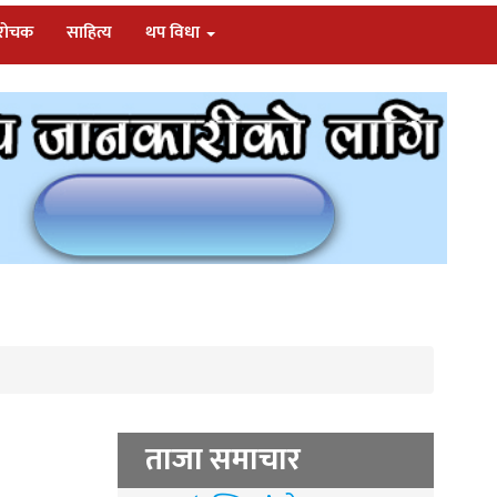
/रोचक
साहित्य
थप विधा
ताजा समाचार