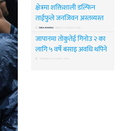
क्षेत्रमा शक्तिशाली डल्फिन
ताईफुले जनजिवन अस्तव्यस्त
SIMA KHADKA
FRIDAY, 07 AUGUST, 2026
जापानमा तोकुतेई गिनोउ २ का
लागि ५ वर्षे बसाइ अवधि थपिने
THURSDAY, 06 AUGUST, 2026