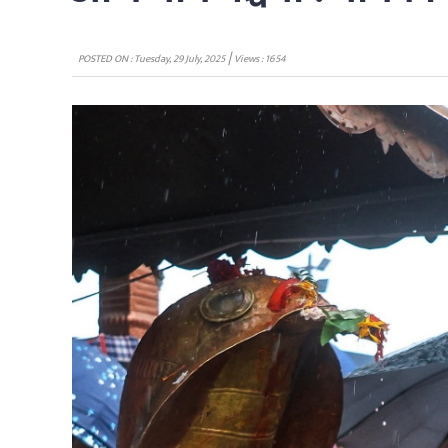
|
POSTED ON : Tuesday, 29 July, 2025
Views : 1654