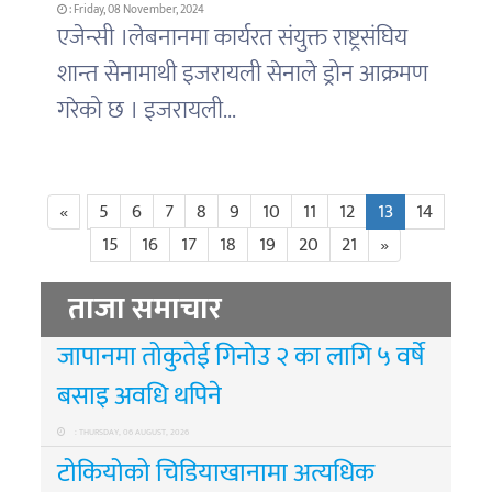
: Friday, 08 November, 2024
एजेन्सी ।लेबनानमा कार्यरत संयुक्त राष्ट्रसंघिय
शान्त सेनामाथी इजरायली सेनाले ड्रोन आक्रमण
गरेको छ । इजरायली...
«
5
6
7
8
9
10
11
12
13
14
15
16
17
18
19
20
21
»
ताजा समाचार
जापानमा तोकुतेई गिनोउ २ का लागि ५ वर्षे
बसाइ अवधि थपिने
: THURSDAY, 06 AUGUST, 2026
टोकियोको चिडियाखानामा अत्यधिक