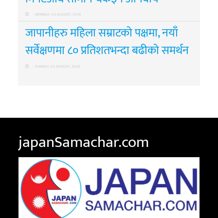
: MONDAY, 03 AUGUST, 2026
जापानीहरु महिला सम्राटको पक्षमा, नयाँ
सर्वेक्षणमा ८० प्रतिशतभन्दा बढीको समर्थन
: SUNDAY, 02 AUGUST, 2026
japanSamachar.com