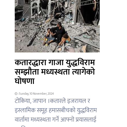
कतारद्धारा गाजा युद्धविराम
सम्झौता मध्यस्थता त्यागेको
घोषणा
: Sunday, 10 November, 2024
टोकिया, जापान ।कतारले इजरायल र
इस्लामिक समूह हमासबीचको युद्धविराम
वार्तामा मध्यस्थता गर्ने आफ्नो प्रयासलाई