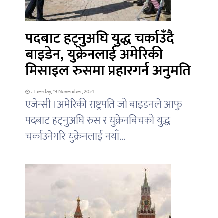
पदबाट हट्नुअघि युद्ध चर्काउँदै
बाइडेन, युक्रेनलाई अमेरिकी
मिसाइल रुसमा प्रहारगर्न अनुमति
: Tuesday, 19 November, 2024
एजेन्सी ।अमेरिकी राष्ट्रपति जो बाइडनले आफु
पदबाट हट्नुअघि रुस र युक्रेनबिचको युद्ध
चर्काउनेगरि युक्रेनलाई नयाँ...