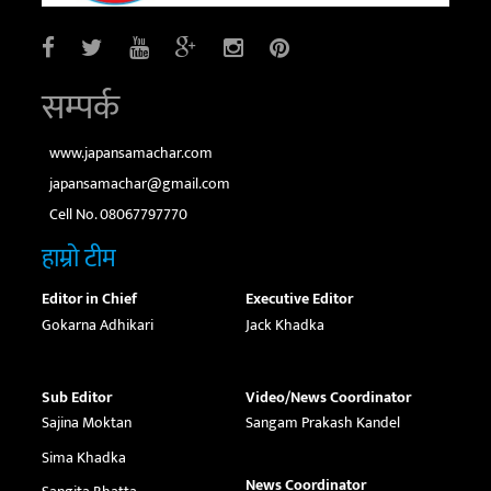
सम्पर्क
www.japansamachar.com
japansamachar@gmail.com
Cell No. 08067797770
हाम्रो टीम
Editor in Chief
Executive Editor
Gokarna Adhikari
Jack Khadka
Sub Editor
Video/News Coordinator
Sajina Moktan
Sangam Prakash Kandel
Sima Khadka
News Coordinator